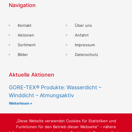
Navigation
Kontakt
Über uns
Aktionen
Anfahrt
Sortiment
Impressum
Bilder
Datenschutz
Aktuelle Aktionen
GORE-TEX® Produkte: Wasserdicht –
Winddicht – Atmungsaktiv
Weiterlesen »
„Diese Website verwendet Cookies für Statistiken und
Funktionen für den Betrieb dieser Webseite“ – nähere