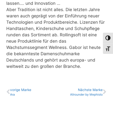
lassen…. und Innovation …
Aber Tradition ist nicht alles. Die letzten Jahre
waren auch geprägt von der Einführung neuer
Technologien und Produktbereiche. Lizenzen für
Handtaschen, Kinderschuhe und Schuhpflege
runden das Sortiment ab. Rollingsoft ist eine
Umsch
neue Produktlinie für den das
Wachstumssegment Wellness. Gabor ist heute
Schri
die bekannteste Damenschuhmarke
Deutschlands und gehört auch europa- und
weltweit zu den großen der Branche.
vo­ri­ge Marke
Nächste Marke
Ara
Allrounder by Mephisto