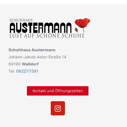
Schuhhaus Austermann
Johann-Jakob-Astor-Straße 14
69190
Walldorf
Tel.
06227/1581
Kontakt und Öffnungszeiten